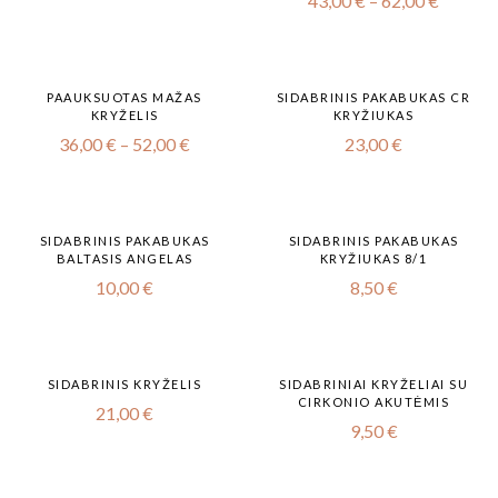
43,00
€
–
62,00
€
PAAUKSUOTAS MAŽAS
SIDABRINIS PAKABUKAS CR
KRYŽELIS
KRYŽIUKAS
36,00
€
–
52,00
€
23,00
€
SIDABRINIS PAKABUKAS
SIDABRINIS PAKABUKAS
BALTASIS ANGELAS
KRYŽIUKAS 8/1
10,00
€
8,50
€
SIDABRINIS KRYŽELIS
SIDABRINIAI KRYŽELIAI SU
CIRKONIO AKUTĖMIS
21,00
€
9,50
€