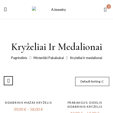
0
Kryželiai Ir Medalionai
Pagrindinis
Moteriški Pakabukai
Kryželiai ir medalionai
Default Sorting
SIDABRINIS MAŽAS KRYŽELIS
PRABANGUS, DIDELIS
SIDABRINIS KRYŽELIS
39,00
€
–
58,00
€