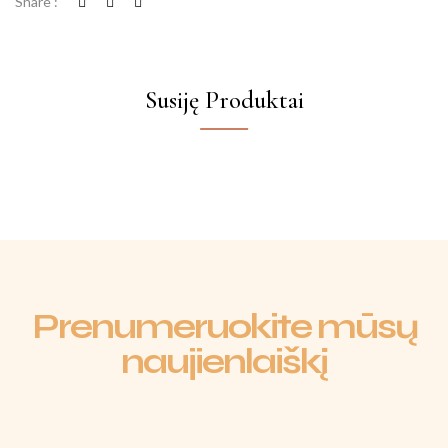
Share :
Susiję Produktai
Prenumeruokite mūsų
naujienlaiškį