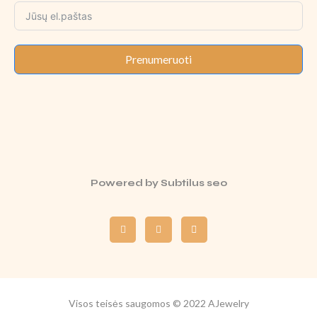
Prenumeruoti
Powered by
Subtilus seo
Visos teisės saugomos © 2022 AJewelry