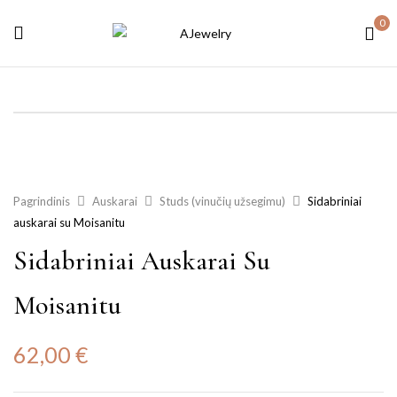
0
Pagrindinis
Auskarai
Studs (vinučių užsegimu)
Sidabriniai
auskarai su Moisanitu
Sidabriniai Auskarai Su
Moisanitu
62,00
€