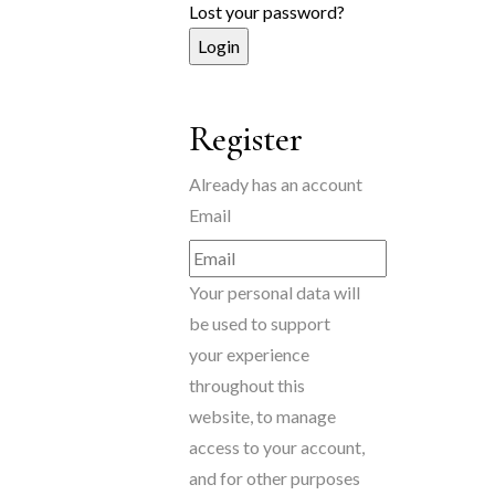
Lost your password?
Register
Already has an account
Email
Your personal data will
be used to support
your experience
throughout this
website, to manage
access to your account,
and for other purposes