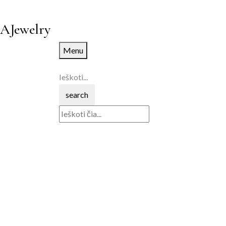
AJewelry
Menu
Ieškoti...
search