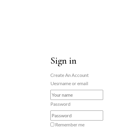
Sign in
Create An Account
Uesrname or email
Password
Remember me