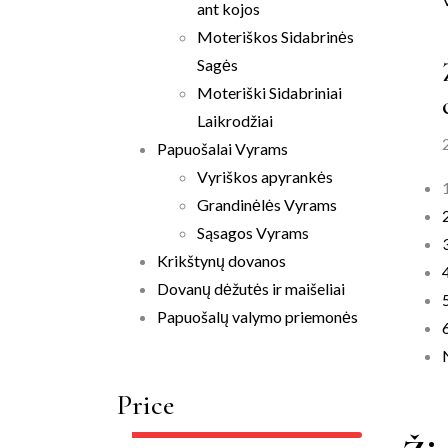
ant kojos
Moteriškos Sidabrinės
Sagės
Moteriški Sidabriniai
Laikrodžiai
Papuošalai Vyrams
Vyriškos apyrankės
Grandinėlės Vyrams
Sąsagos Vyrams
Krikštynų dovanos
Dovanų dėžutės ir maišeliai
Papuošalų valymo priemonės
Price