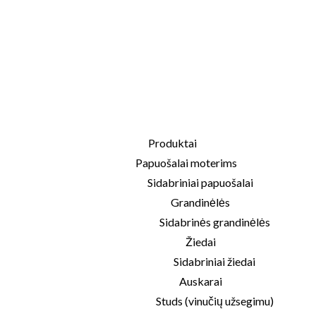
Produktai
Papuošalai moterims
Sidabriniai papuošalai
Grandinėlės
Sidabrinės grandinėlės
Žiedai
Sidabriniai žiedai
Auskarai
Studs (vinučių užsegimu)