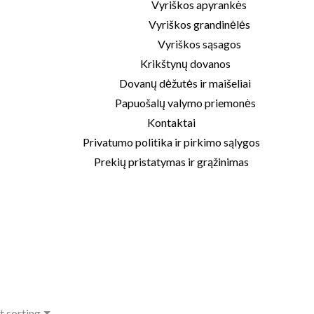
Vyriškos apyrankės
Vyriškos grandinėlės
Vyriškos sąsagos
Krikštynų dovanos
Dovanų dėžutės ir maišeliai
Papuošalų valymo priemonės
Kontaktai
Privatumo politika ir pirkimo sąlygos
Prekių pristatymas ir grąžinimas
t sorting