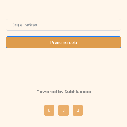
Prenumeruoti
Powered by
Subtilus seo