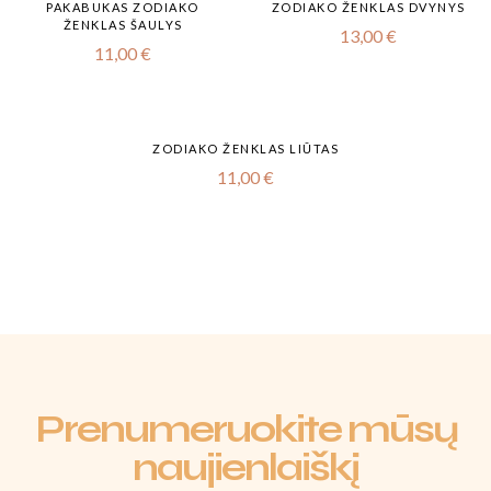
PAKABUKAS ZODIAKO
ZODIAKO ŽENKLAS DVYNYS
ŽENKLAS ŠAULYS
13,00
€
11,00
€
ZODIAKO ŽENKLAS LIŪTAS
11,00
€
Prenumeruokite mūsų
naujienlaiškį