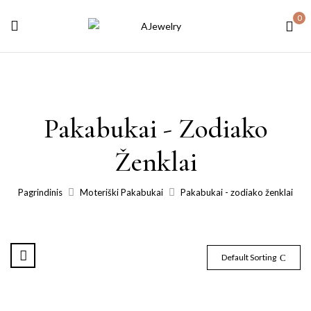
0
Pakabukai - Zodiako
Ženklai
Pagrindinis
Moteriški Pakabukai
Pakabukai - zodiako ženklai
Default Sorting