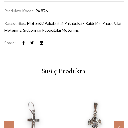
Produkto Kodas:
Pa 876
Kategorijos:
Moteriški Pakabukai
,
Pakabukai - Raidelės
,
Papuošalai
Moterims
,
Sidabriniai Papuošalai Moterims
Share :
Susiję Produktai