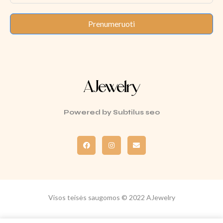
Prenumeruoti
Powered by
Subtilus seo
Visos teisės saugomos © 2022 AJewelry