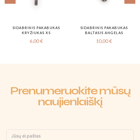
SIDABRINIS PAKABUKAS
SIDABRINIS PAKABUKAS
KRYŽIUKAS XS
BALTASIS ANGELAS
6,00
€
10,00
€
Prenumeruokite mūsų
naujienlaiškį