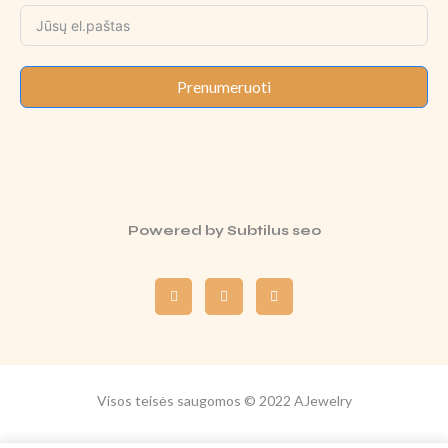
Prenumeruoti
Powered by
Subtilus seo
Visos teisės saugomos © 2022 AJewelry