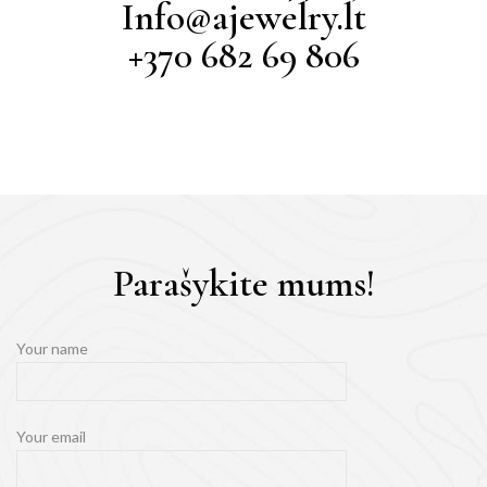
Info@ajewelry.lt
+370 682 69 806
Parašykite mums!
Your name
Your email