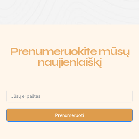
Prenumeruokite mūsų
naujienlaiškį
Prenumeruoti