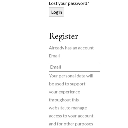
Lost your password?
Register
Already has an account
Email
Your personal data will
be used to support
your experience
throughout this
website, to manage
access to your account,
and for other purposes