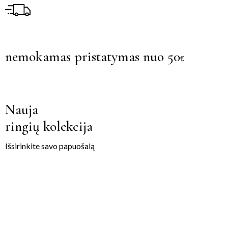
nemokamas pristatymas nuo 50
€
Nauja
ringių kolekcija
Išsirinkite savo papuošalą