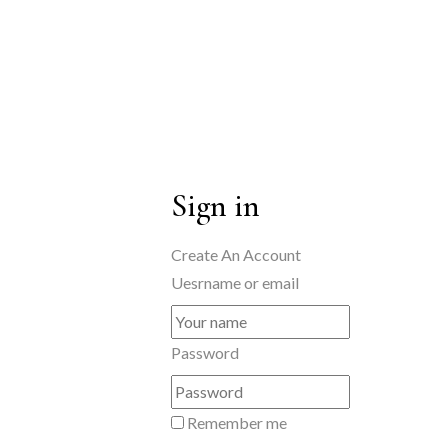
Sign in
Create An Account
Uesrname or email
Password
Remember me