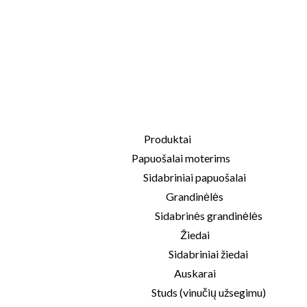
Produktai
Papuošalai moterims
Sidabriniai papuošalai
Grandinėlės
Sidabrinės grandinėlės
Žiedai
Sidabriniai žiedai
Auskarai
Studs (vinučių užsegimu)