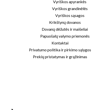
Vyriškos apyrankės
Vyriškos grandinėlės
Vyriškos sąsagos
Krikštynų dovanos
Dovanų dėžutės ir maišeliai
Papuošalų valymo priemonės
Kontaktai
Privatumo politika ir pirkimo sąlygos
Prekių pristatymas ir grąžinimas