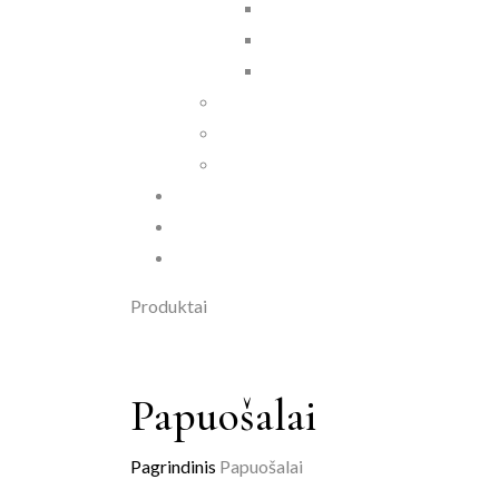
Produktai
Papuošalai
Pagrindinis
Papuošalai