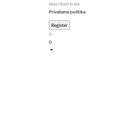
described in our
Privatumo politika
.
0
0