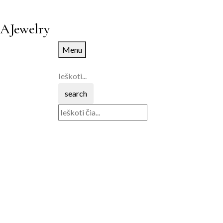
AJewelry
Menu
Ieškoti...
search