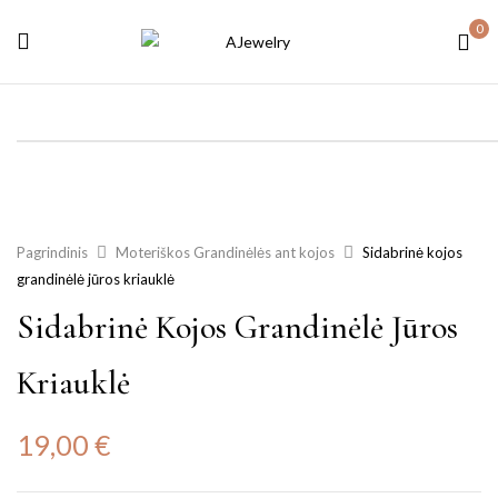
0
Pagrindinis
Moteriškos Grandinėlės ant kojos
Sidabrinė kojos
grandinėlė jūros kriauklė
Sidabrinė Kojos Grandinėlė Jūros
Kriauklė
19,00
€