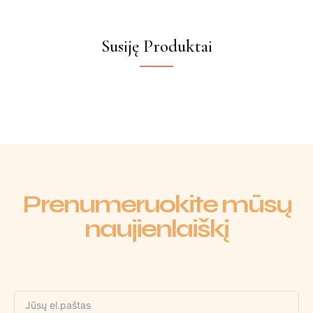
Susiję Produktai
Prenumeruokite mūsų
naujienlaiškį