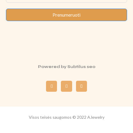
Prenumeruoti
Powered by
Subtilus seo
Visos teisės saugomos © 2022 AJewelry