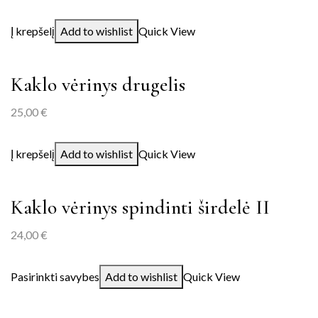
Į krepšelį
Add to wishlist
Quick View
Kaklo vėrinys drugelis
25,00
€
Į krepšelį
Add to wishlist
Quick View
Kaklo vėrinys spindinti širdelė II
24,00
€
Pasirinkti savybes
Add to wishlist
Quick View