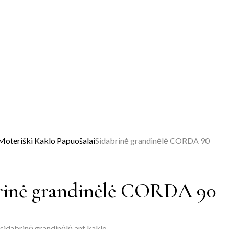
Moteriški Kaklo Papuošalai
Sidabrinė grandinėlė CORDA 90
rinė grandinėlė CORDA 90
sidabrinė grandinėlė ant kaklo.