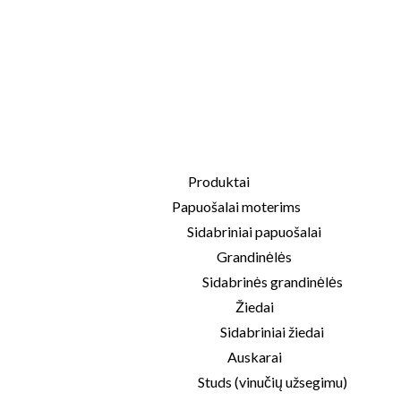
Produktai
Papuošalai moterims
Sidabriniai papuošalai
Grandinėlės
Sidabrinės grandinėlės
Žiedai
Sidabriniai žiedai
Auskarai
Studs (vinučių užsegimu)