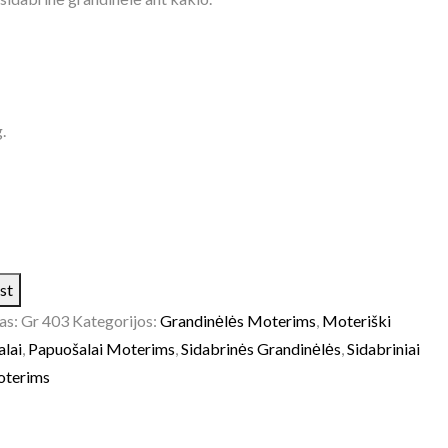
.
st
as:
Gr 403
Kategorijos:
Grandinėlės Moterims
,
Moteriški
lai
,
Papuošalai Moterims
,
Sidabrinės Grandinėlės
,
Sidabriniai
oterims