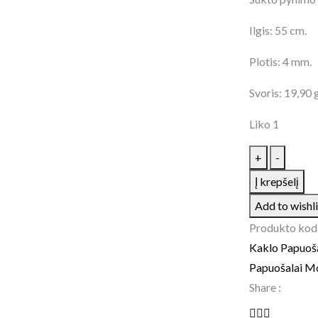
Ilgis: 55 cm.
Plotis: 4 mm.
Svoris: 19,90 g
Liko 1
+
-
Į krepšelį
Add to wishli
Produkto kod
Kaklo Papuoša
Papuošalai M
Share :