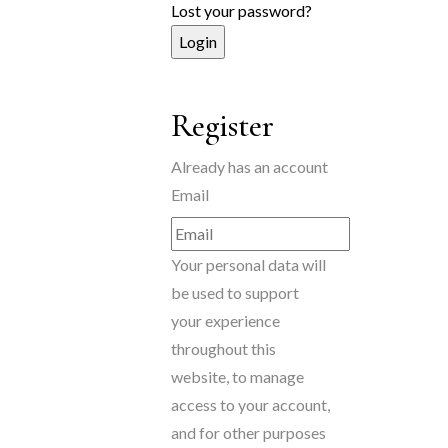
Lost your password?
Register
Already has an account
Email
Your personal data will
be used to support
your experience
throughout this
website, to manage
access to your account,
and for other purposes