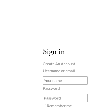
Sign in
Create An Account
Uesrname or email
Password
Remember me