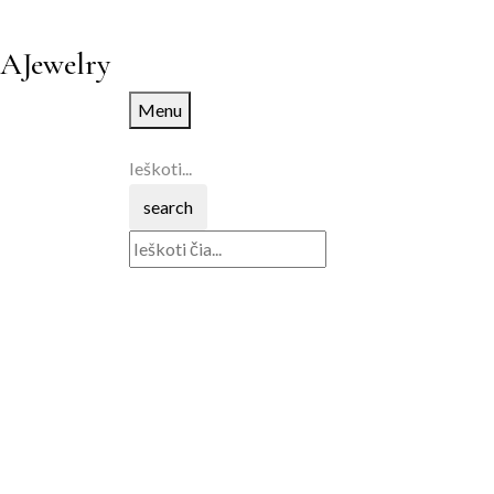
AJewelry
Menu
Ieškoti...
search