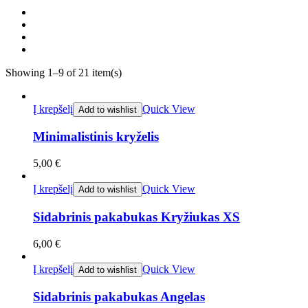
Showing 1–9 of 21 item(s)
Į krepšelį
Quick View
Add to wishlist
Minimalistinis kryželis
5,00
€
Į krepšelį
Quick View
Add to wishlist
Sidabrinis pakabukas Kryžiukas XS
6,00
€
Į krepšelį
Quick View
Add to wishlist
Sidabrinis pakabukas Angelas