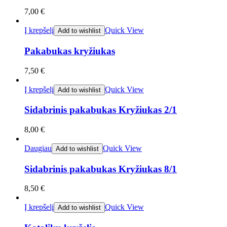
7,00
€
Į krepšelį
Quick View
Add to wishlist
Pakabukas kryžiukas
7,50
€
Į krepšelį
Quick View
Add to wishlist
Sidabrinis pakabukas Kryžiukas 2/1
8,00
€
Daugiau
Quick View
Add to wishlist
Sidabrinis pakabukas Kryžiukas 8/1
8,50
€
Į krepšelį
Quick View
Add to wishlist