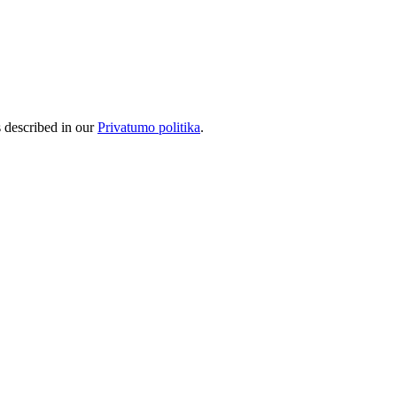
s described in our
Privatumo politika
.