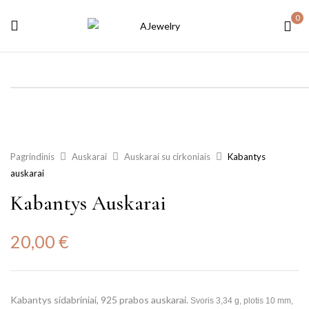
0
Pagrindinis
Auskarai
Auskarai su cirkoniais
Kabantys
auskarai
Kabantys Auskarai
20,00
€
Kabantys sidabriniai, 925 prabos auskarai.
Svoris 3,34 g, plotis 10 mm,