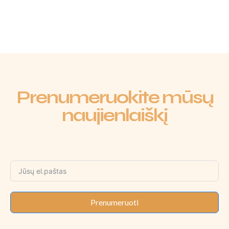
Prenumeruokite mūsų
naujienlaiškį
Prenumeruoti