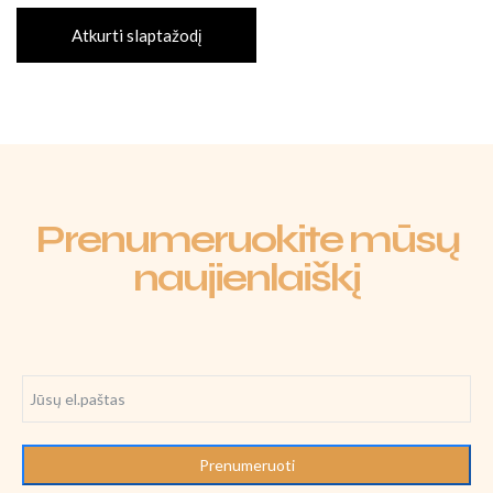
Atkurti slaptažodį
Prenumeruokite mūsų
naujienlaiškį
Prenumeruoti