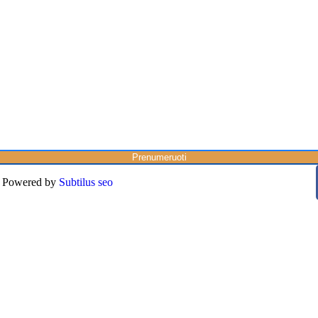
Prenumeruoti
Powered by
Subtilus seo