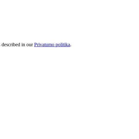
s described in our
Privatumo politika
.