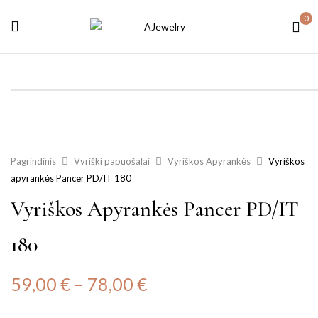
0
Pagrindinis
Vyriški papuošalai
Vyriškos Apyrankės
Vyriškos
apyrankės Pancer PD/IT 180
Vyriškos Apyrankės Pancer PD/IT
180
59,00
€
–
78,00
€