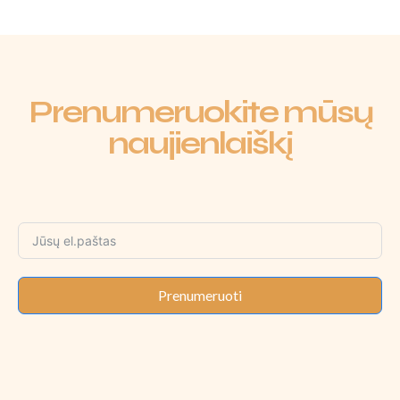
Prenumeruokite mūsų
naujienlaiškį
Prenumeruoti