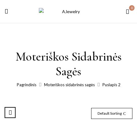
0
Moteriškos Sidabrinės
Sagės
Pagrindinis
Moteriškos sidabrinės sagės
Puslapis 2
Default Sorting