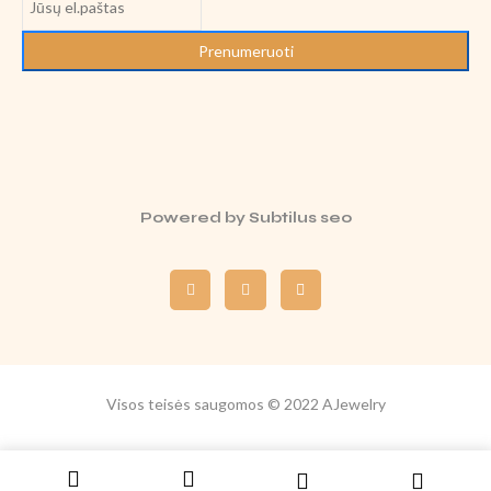
Prenumeruoti
Powered by
Subtilus seo
Visos teisės saugomos © 2022 AJewelry