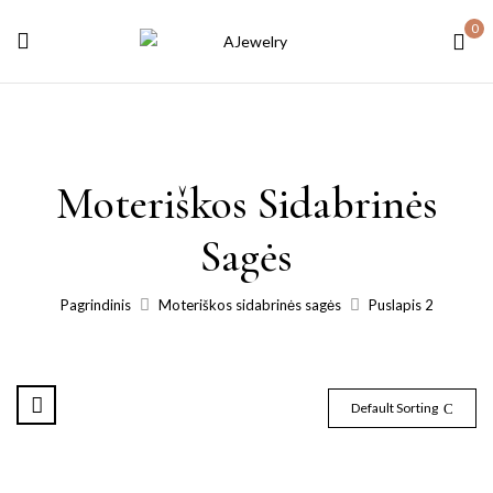
0
Moteriškos Sidabrinės
Sagės
Pagrindinis
Moteriškos sidabrinės sagės
Puslapis 2
Default Sorting