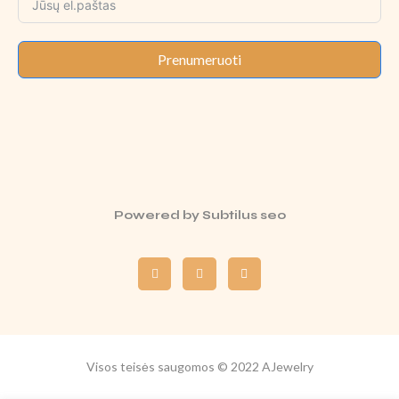
Prenumeruoti
Powered by
Subtilus seo
Visos teisės saugomos © 2022 AJewelry