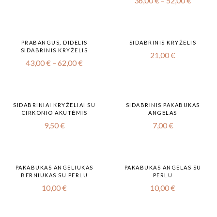
36,00
€
–
52,00
€
PRABANGUS, DIDELIS
SIDABRINIS KRYŽELIS
SIDABRINIS KRYŽELIS
21,00
€
43,00
€
–
62,00
€
SIDABRINIAI KRYŽELIAI SU
SIDABRINIS PAKABUKAS
CIRKONIO AKUTĖMIS
ANGELAS
9,50
€
7,00
€
PAKABUKAS ANGELIUKAS
PAKABUKAS ANGELAS SU
BERNIUKAS SU PERLU
PERLU
10,00
€
10,00
€