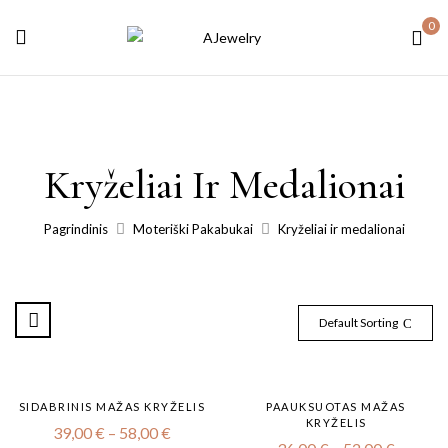
0
Kryželiai Ir Medalionai
Pagrindinis
Moteriški Pakabukai
Kryželiai ir medalionai
Default Sorting
SIDABRINIS MAŽAS KRYŽELIS
PAAUKSUOTAS MAŽAS
KRYŽELIS
39,00
€
–
58,00
€