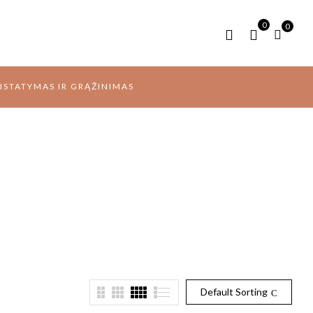
0
0
RISTATYMAS IR GRĄŽINIMAS
Default Sorting