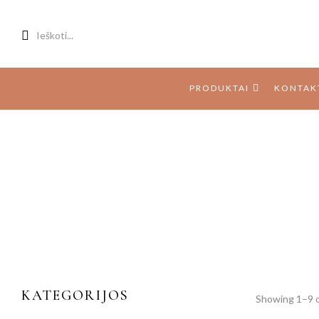
Ieškoti...
PRODUKTAI
KONTAK
KATEGORIJOS
Showing 1–9 o