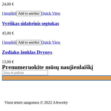
24,00
€
Į krepšelį
Quick View
Add to wishlist
Vyriškas sidabrinis segtukas
45,00
€
Į krepšelį
Quick View
Add to wishlist
Zodiako ženklas Dvynys
13,00
€
Prenumeruokite mūsų naujienlaiškį
Visos teisės saugomos © 2022 AJewelry