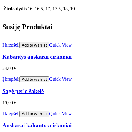
Žiedo dydis
16, 16.5, 17, 17.5, 18, 19
Susiję Produktai
Į krepšelį
Quick View
Add to wishlist
Kabantys auskarai cirkoniai
24,00
€
Į krepšelį
Quick View
Add to wishlist
Sagė perlo šakelė
19,00
€
Į krepšelį
Quick View
Add to wishlist
Auskarai kabantys cirkoniai