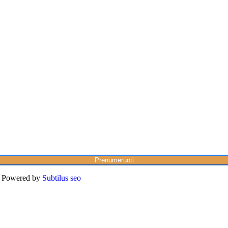
Prenumeruoti
Powered by
Subtilus seo