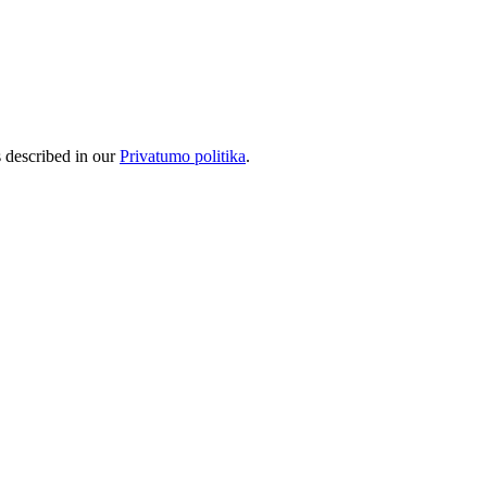
s described in our
Privatumo politika
.