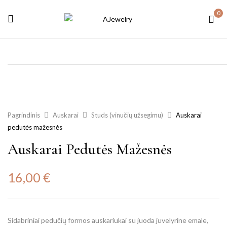
0
Pagrindinis
Auskarai
Studs (vinučių užsegimu)
Auskarai
pedutės mažesnės
Auskarai Pedutės Mažesnės
16,00
€
Sidabriniai pedučių formos auskariukai su juoda juvelyrine emale,