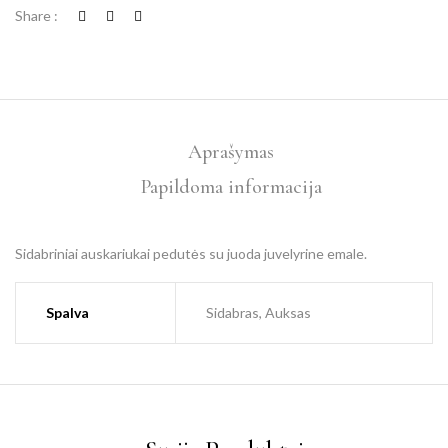
Share :
Aprašymas
Papildoma informacija
Sidabriniai auskariukai pedutės su juoda juvelyrine emale.
Spalva
Sidabras, Auksas