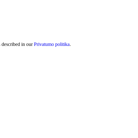
s described in our
Privatumo politika
.