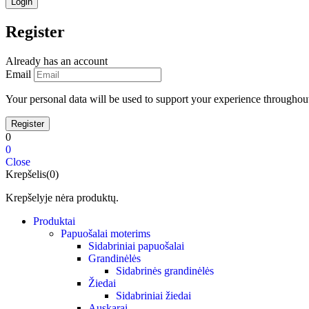
Register
Already has an account
Email
Your personal data will be used to support your experience throughout
0
0
Close
Krepšelis(0)
Krepšelyje nėra produktų.
Produktai
Papuošalai moterims
Sidabriniai papuošalai
Grandinėlės
Sidabrinės grandinėlės
Žiedai
Sidabriniai žiedai
Auskarai