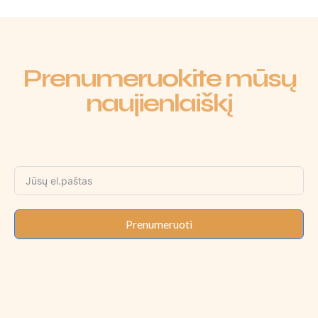
Prenumeruokite mūsų
naujienlaiškį
Prenumeruoti