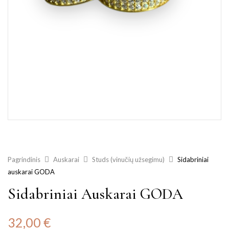
Pagrindinis
Auskarai
Studs (vinučių užsegimu)
Sidabriniai
auskarai GODA
Sidabriniai Auskarai GODA
32,00
€