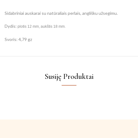
Sidabriniai auskarai su natūraliais perlais, anglišku užsegimu.
Dydis:
plotis 12 mm, aukštis 18 mm.
Svoris: 4,79 gz
Susiję Produktai