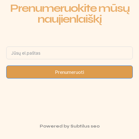
Prenumeruokite mūsų
naujienlaiškį
Prenumeruoti
Powered by
Subtilus seo