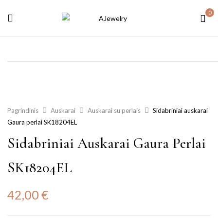
0
Pagrindinis
Auskarai
Auskarai su perlais
Sidabriniai auskarai
Gaura perlai SK18204EL
Sidabriniai Auskarai Gaura Perlai
SK18204EL
42,00
€