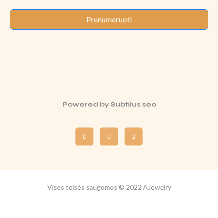
Prenumeruoti
Powered by
Subtilus seo
Visos teisės saugomos © 2022 AJewelry