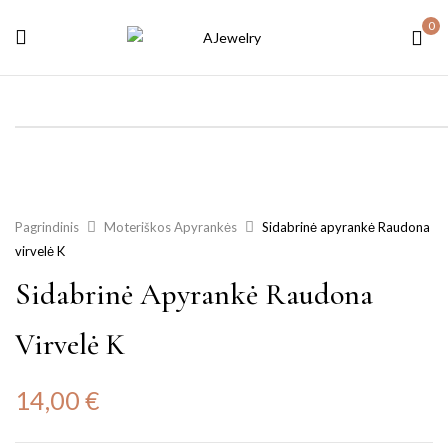
0
Pagrindinis
Moteriškos Apyrankės
Sidabrinė apyrankė Raudona
virvelė K
Sidabrinė Apyrankė Raudona
Virvelė K
14,00
€