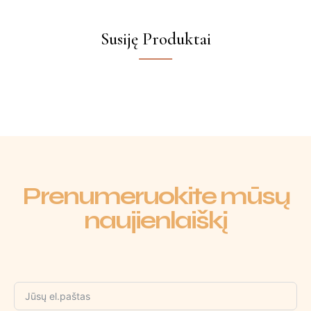
Susiję Produktai
Prenumeruokite mūsų
naujienlaiškį