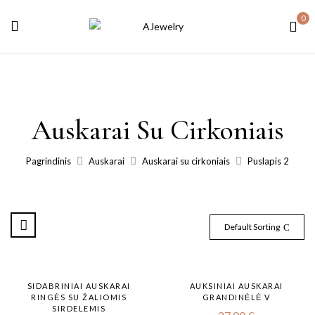
0
Auskarai Su Cirkoniais
Pagrindinis
Auskarai
Auskarai su cirkoniais
Puslapis 2
Default Sorting
SIDABRINIAI AUSKARAI
AUKSINIAI AUSKARAI
RINGĖS SU ŽALIOMIS
GRANDINĖLĖ V
SIRDELEMIS