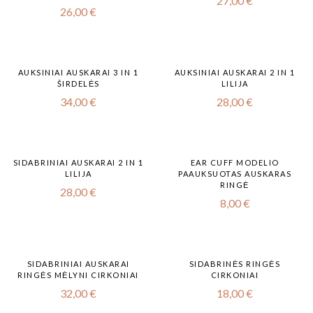
27,00
€
26,00
€
AUKSINIAI AUSKARAI 3 IN 1
AUKSINIAI AUSKARAI 2 IN 1
ŠIRDELĖS
LILIJA
34,00
€
28,00
€
SIDABRINIAI AUSKARAI 2 IN 1
EAR CUFF MODELIO
LILIJA
PAAUKSUOTAS AUSKARAS
RINGĖ
28,00
€
8,00
€
SIDABRINIAI AUSKARAI
SIDABRINĖS RINGĖS
RINGĖS MĖLYNI CIRKONIAI
CIRKONIAI
32,00
€
18,00
€