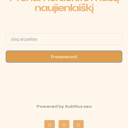
naujienlaiškį
Prenumeruoti
Powered by
Subtilus seo