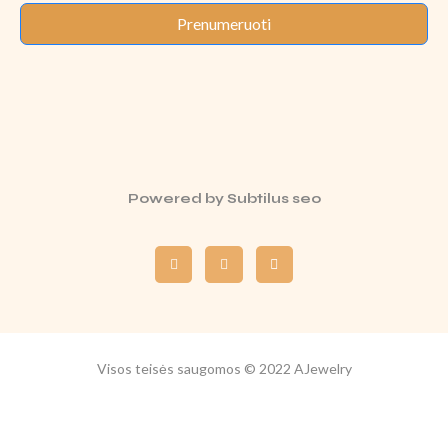
Prenumeruoti
Powered by
Subtilus seo
Visos teisės saugomos © 2022 AJewelry