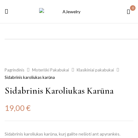
0
Pagrindinis
Moteriški Pakabukai
Klasikiniai pakabukai
Sidabrinis karoliukas karūna
Sidabrinis Karoliukas Karūna
19,00
€
Sidabrinis karoliukas karūna, kurį galite nešioti ant apyrankės.