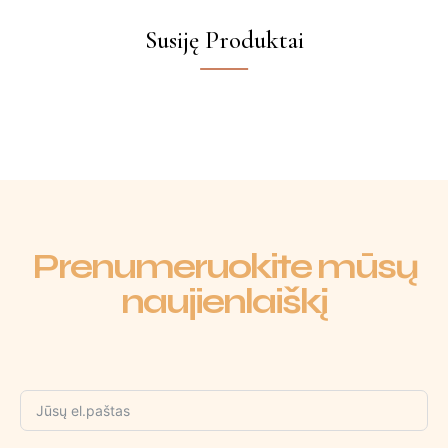
Susiję Produktai
Prenumeruokite mūsų
naujienlaiškį