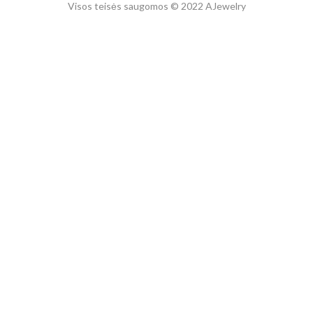
Visos teisės saugomos © 2022 AJewelry