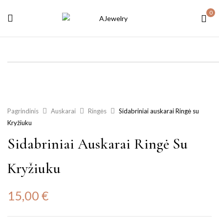
0
Pagrindinis
Auskarai
Ringės
Sidabriniai auskarai Ringė su
Kryžiuku
Sidabriniai Auskarai Ringė Su
Kryžiuku
15,00
€