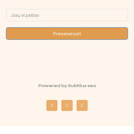
Prenumeruoti
Powered by
Subtilus seo