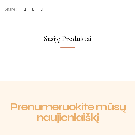
Share :
Susiję Produktai
Prenumeruokite mūsų
naujienlaiškį