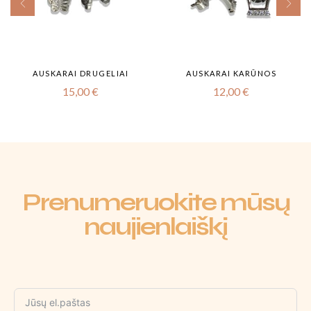
AUSKARAI DRUGELIAI
AUSKARAI KARŪNOS
15,00
€
12,00
€
Prenumeruokite mūsų
naujienlaiškį