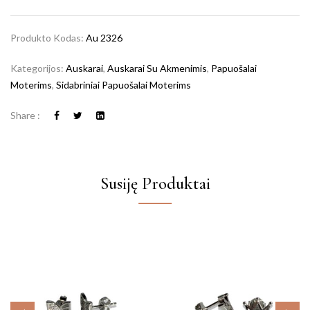
Produkto Kodas:
Au 2326
Kategorijos:
Auskarai
,
Auskarai Su Akmenimis
,
Papuošalai
Moterims
,
Sidabriniai Papuošalai Moterims
Share :
Susiję Produktai