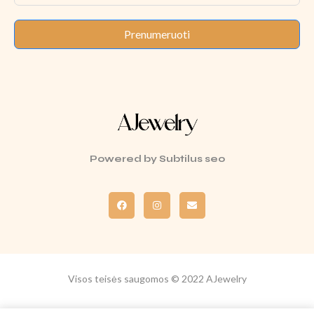
Prenumeruoti
Powered by
Subtilus seo
Visos teisės saugomos © 2022 AJewelry