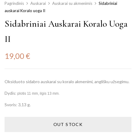
Pagrindinis
Auskarai
Auskarai su akmenimis
Sidabriniai
auskarai Koralo uoga II
Sidabriniai Auskarai Koralo Uoga
II
19,00
€
Oksiduoto sidabro auskarai su koralo akmenimi, anglišku užsegimu.
Dydis:
plotis 11 mm, ilgis 13 mm.
Svoris: 3,13 g.
OUT STOCK