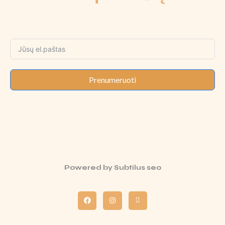
Prenumeruoti
Powered by
Subtilus seo