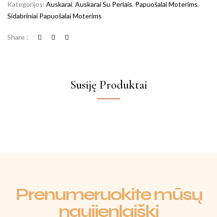
Kategorijos:
Auskarai
,
Auskarai Su Perlais
,
Papuošalai Moterims
,
Sidabriniai Papuošalai Moterims
Share :
Susiję Produktai
Prenumeruokite mūsų
naujienlaiškį