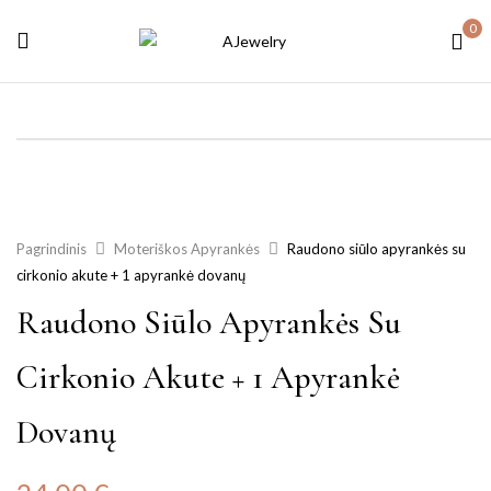
0
Pagrindinis
Moteriškos Apyrankės
Raudono siūlo apyrankės su
cirkonio akute + 1 apyrankė dovanų
Raudono Siūlo Apyrankės Su
Cirkonio Akute + 1 Apyrankė
Dovanų