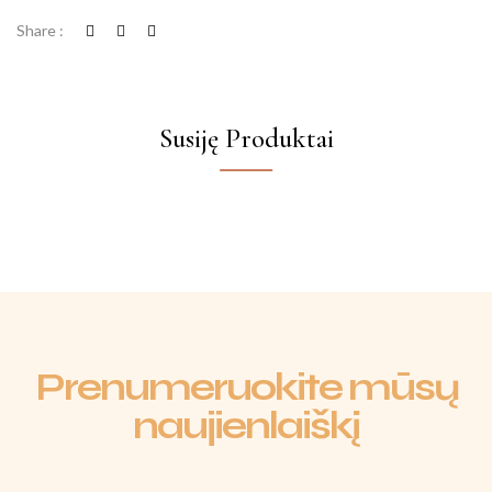
Share :
Susiję Produktai
Prenumeruokite mūsų
naujienlaiškį