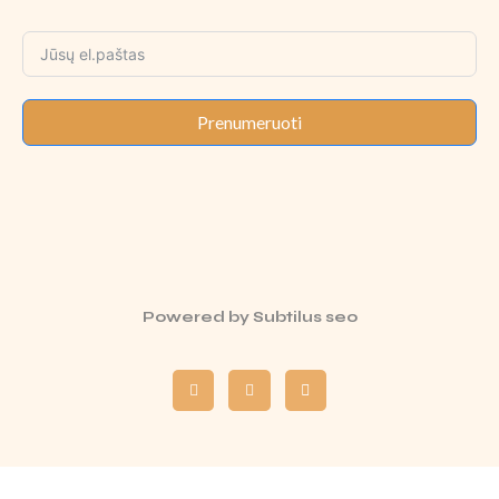
Prenumeruoti
Powered by
Subtilus seo