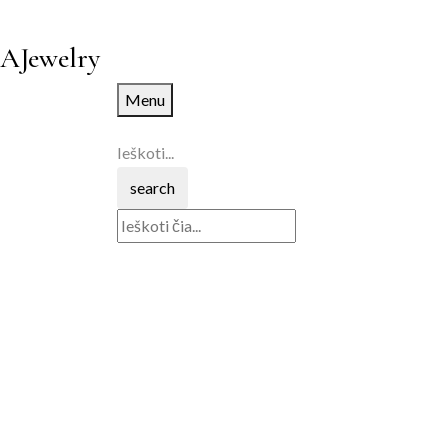
AJewelry
Menu
Ieškoti...
search