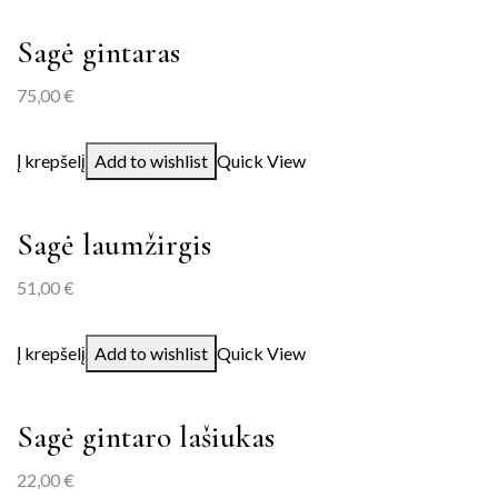
Sagė gintaras
75,00
€
Į krepšelį
Add to wishlist
Quick View
Sagė laumžirgis
51,00
€
Į krepšelį
Add to wishlist
Quick View
Sagė gintaro lašiukas
22,00
€