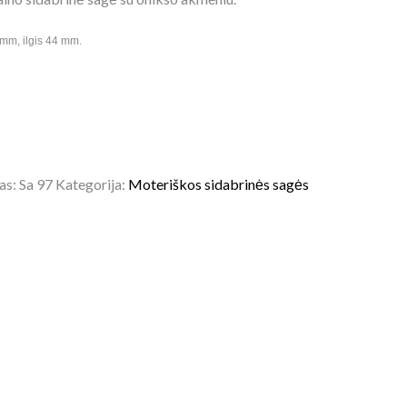
 mm, ilgis 44 mm.
as:
Sa 97
Kategorija:
Moteriškos sidabrinės sagės