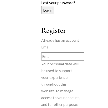
Lost your password?
Register
Already has an account
Email
Your personal data will
be used to support
your experience
throughout this
website, to manage
access to your account,
and for other purposes