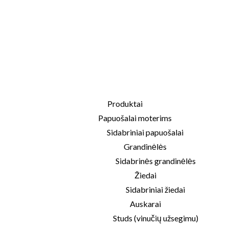
Produktai
Papuošalai moterims
Sidabriniai papuošalai
Grandinėlės
Sidabrinės grandinėlės
Žiedai
Sidabriniai žiedai
Auskarai
Studs (vinučių užsegimu)