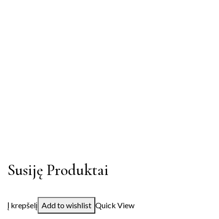
Susiję Produktai
Į krepšelį
Add to wishlist
Quick View