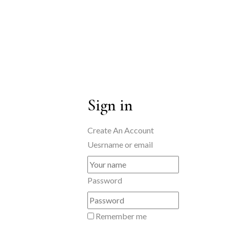
Sign in
Create An Account
Uesrname or email
Password
Remember me