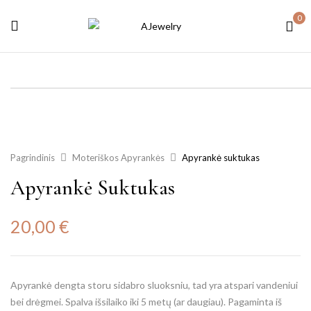
0
Pagrindinis
Moteriškos Apyrankės
Apyrankė suktukas
Apyrankė Suktukas
20,00
€
Apyrankė dengta storu sidabro sluoksniu, tad yra atspari vandeniui
bei drėgmei. Spalva išsilaiko iki 5 metų (ar daugiau). Pagaminta iš