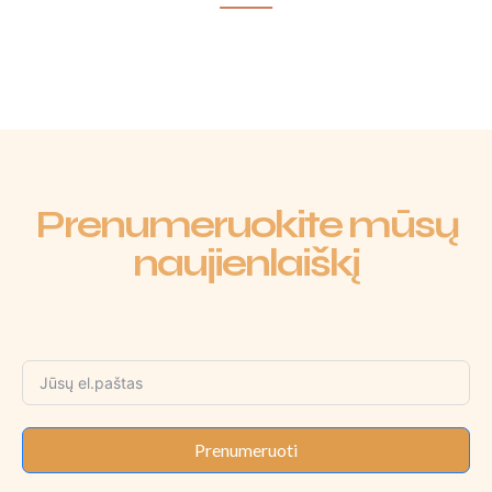
Prenumeruokite mūsų
naujienlaiškį
Prenumeruoti