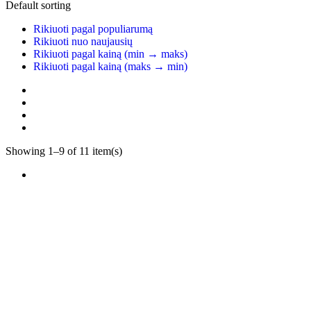
Default sorting
Rikiuoti pagal populiarumą
Rikiuoti nuo naujausių
Rikiuoti pagal kainą (min → maks)
Rikiuoti pagal kainą (maks → min)
Showing 1–9 of 11 item(s)