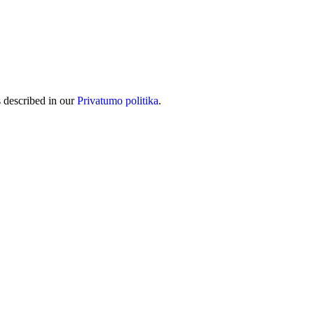
s described in our
Privatumo politika
.