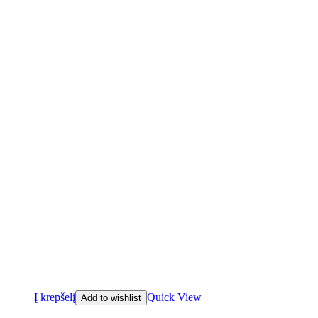
Į krepšelį
Quick View
Add to wishlist