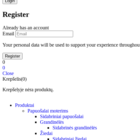
Register
Already has an account
Email
Your personal data will be used to support your experience throughout
0
0
Close
Krepšelis(0)
Krepšelyje nėra produktų.
Produktai
Papuošalai moterims
Sidabriniai papuošalai
Grandinėlės
Sidabrinės grandinėlės
Žiedai
Sidabriniai žiedai