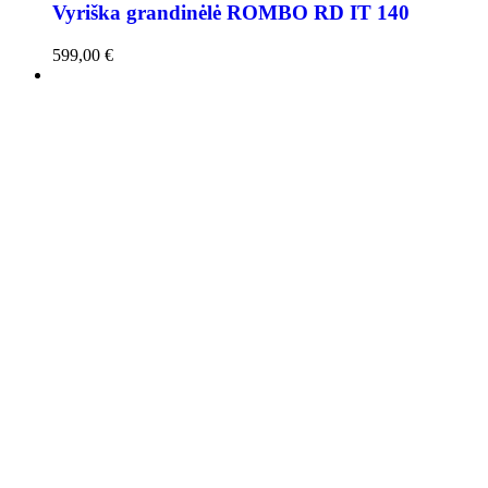
Vyriška grandinėlė ROMBO RD IT 140
599,00
€