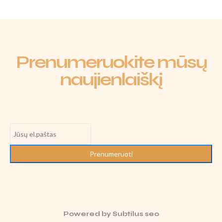
Prenumeruokite mūsų
naujienlaiškį
Prenumeruoti
Powered by
Subtilus seo