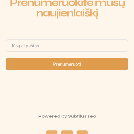
Prenumeruokite mūsų
naujienlaiškį
Prenumeruoti
Powered by
Subtilus seo