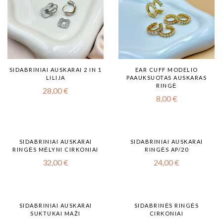
SIDABRINIAI AUSKARAI 2 IN 1
EAR CUFF MODELIO
LILIJA
PAAUKSUOTAS AUSKARAS
RINGĖ
28,00
€
8,00
€
SIDABRINIAI AUSKARAI
SIDABRINIAI AUSKARAI
RINGĖS MĖLYNI CIRKONIAI
RINGĖS AP/20
32,00
€
24,00
€
SIDABRINIAI AUSKARAI
SIDABRINĖS RINGĖS
SUKTUKAI MAŽI
CIRKONIAI