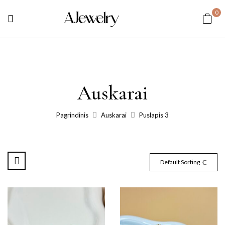
0
Auskarai
Pagrindinis
Auskarai
Puslapis 3
Default Sorting