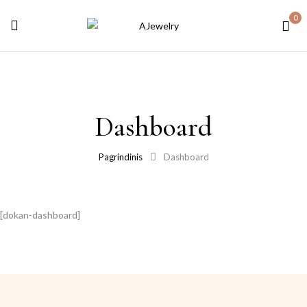
0
Dashboard
Pagrindinis
Dashboard
[dokan-dashboard]