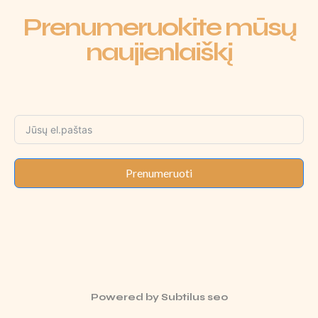
Prenumeruokite mūsų
naujienlaiškį
Prenumeruoti
Powered by
Subtilus seo