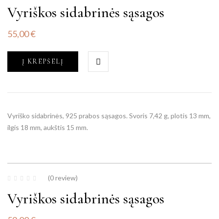
Vyriškos sidabrinės sąsagos
55,00
€
Į KREPŠELĮ
Vyriško sidabrinės, 925 prabos sąsagos. Svoris 7,42 g, plotis 13 mm,
ilgis 18 mm, aukštis 15 mm.
(0 review)
Vyriškos sidabrinės sąsagos