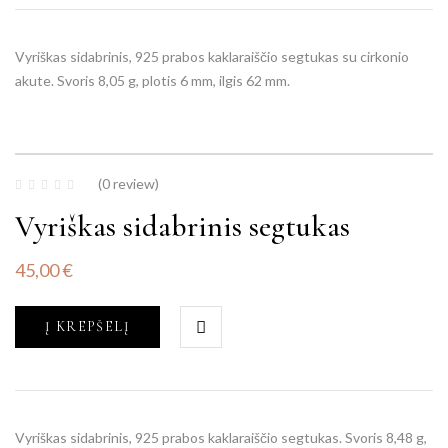
Vyriškas sidabrinis, 925 prabos kaklaraiščio segtukas su cirkonio
akute. Svoris 8,05 g, plotis 6 mm, ilgis 62 mm.
(0 review)
Vyriškas sidabrinis segtukas
45,00
€
Į KREPŠELĮ
Vyriškas sidabrinis, 925 prabos kaklaraiščio segtukas. Svoris 8,48 g,