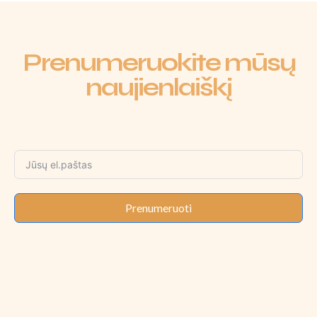
Prenumeruokite mūsų
naujienlaiškį
Prenumeruoti