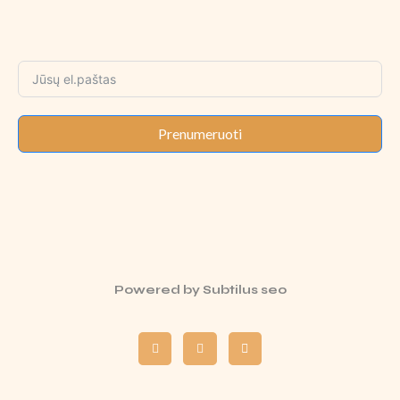
Prenumeruoti
Powered by
Subtilus seo