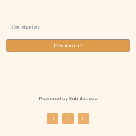
Prenumeruoti
Powered by
Subtilus seo