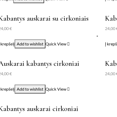
Kabantys auskarai su cirkoniais
Kaba
24,00
€
24,00
Į krepšelį
Add to wishlist
Quick View
Į krepš
Auskarai kabantys cirkoniai
Kaba
24,00
€
24,00
Į krepšelį
Add to wishlist
Quick View
Kabantys auskarai cirkoniai