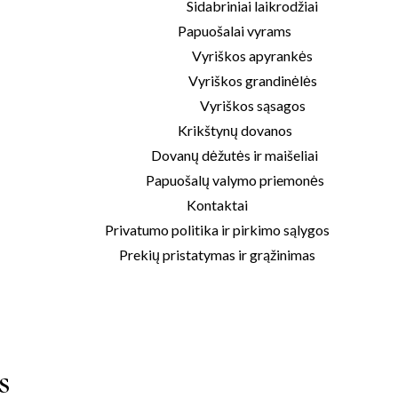
Sidabriniai laikrodžiai
Papuošalai vyrams
Vyriškos apyrankės
Vyriškos grandinėlės
Vyriškos sąsagos
Krikštynų dovanos
Dovanų dėžutės ir maišeliai
Papuošalų valymo priemonės
Kontaktai
Privatumo politika ir pirkimo sąlygos
Prekių pristatymas ir grąžinimas
s