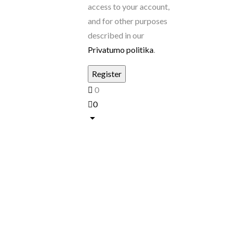
access to your account,
and for other purposes
described in our
Privatumo politika
.
0
0