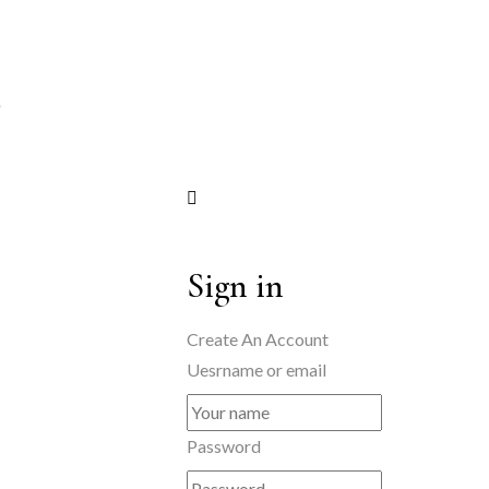
Sign in
Create An Account
Uesrname or email
Password