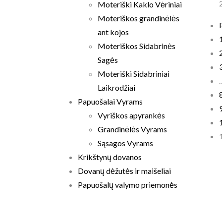
Moteriški Kaklo Vėriniai
Moteriškos grandinėlės
ant kojos
Moteriškos Sidabrinės
Sagės
Moteriški Sidabriniai
Laikrodžiai
Papuošalai Vyrams
Vyriškos apyrankės
Grandinėlės Vyrams
Sąsagos Vyrams
Krikštynų dovanos
Dovanų dėžutės ir maišeliai
Papuošalų valymo priemonės