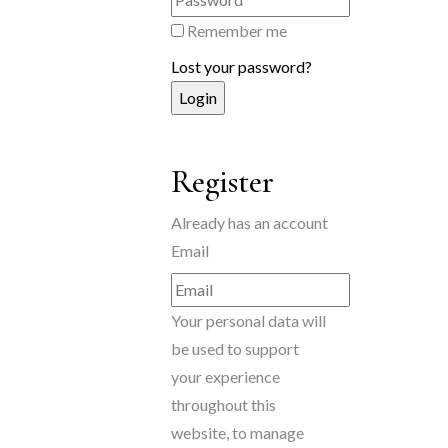
Remember me
Lost your password?
Register
Already has an account
Email
Your personal data will
be used to support
your experience
throughout this
website, to manage