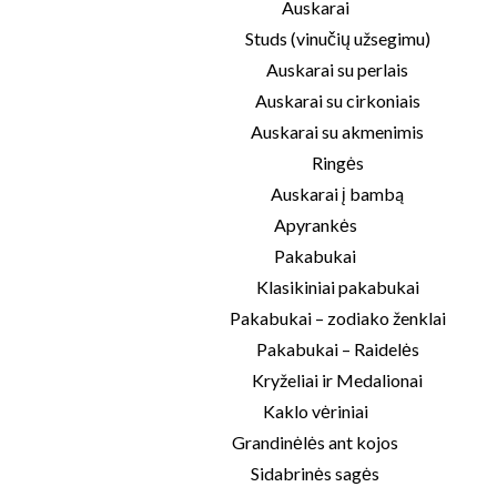
Auskarai
Studs (vinučių užsegimu)
Auskarai su perlais
Auskarai su cirkoniais
Auskarai su akmenimis
Ringės
Auskarai į bambą
Apyrankės
Pakabukai
Klasikiniai pakabukai
Pakabukai – zodiako ženklai
Pakabukai – Raidelės
Kryželiai ir Medalionai
Kaklo vėriniai
Grandinėlės ant kojos
Sidabrinės sagės