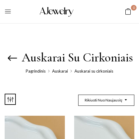
0
Auskarai Su Cirkoniais
Pagrindinis
Auskarai
Auskarai su cirkoniais
Rikiuoti Nuo Naujausių