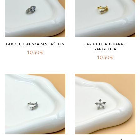
EAR CUFF AUSKARAS LAŠELIS
EAR CUFF AUSKARAS
BANGELĖ A
10,50
€
10,50
€