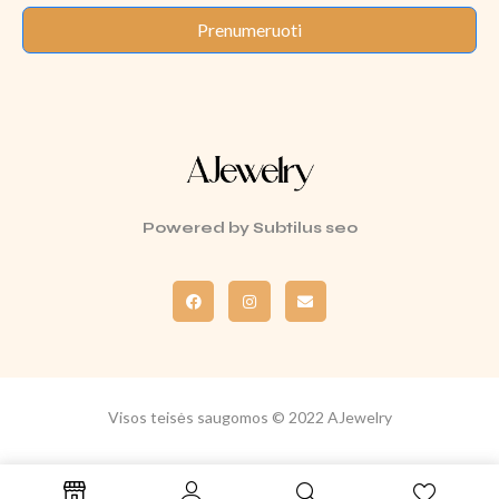
Prenumeruoti
Powered by
Subtilus seo
Visos teisės saugomos © 2022 AJewelry