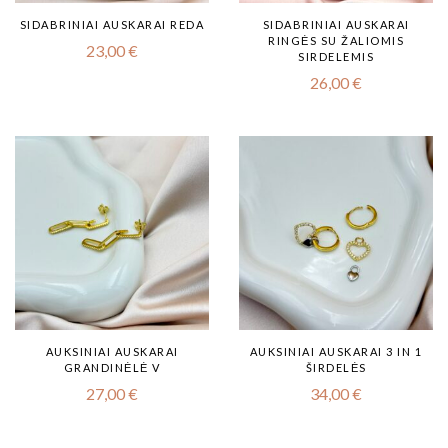
SIDABRINIAI AUSKARAI REDA
SIDABRINIAI AUSKARAI
RINGĖS SU ŽALIOMIS
23,00
€
SIRDELEMIS
26,00
€
AUKSINIAI AUSKARAI
AUKSINIAI AUSKARAI 3 IN 1
GRANDINĖLĖ V
ŠIRDELĖS
27,00
€
34,00
€